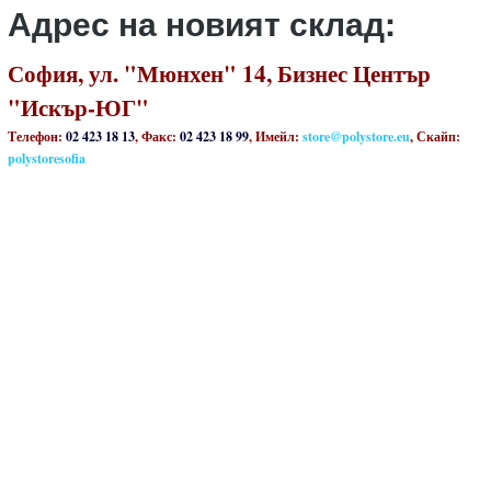
Адрес на новият склад:
София, ул. "Мюнхен" 14, Бизнес Център
"Искър-ЮГ"
Телефон:
02 423 18 13
, Факс:
02 423 18 99
, Имейл:
store@polystore.eu
, Скайп:
polystoresofia