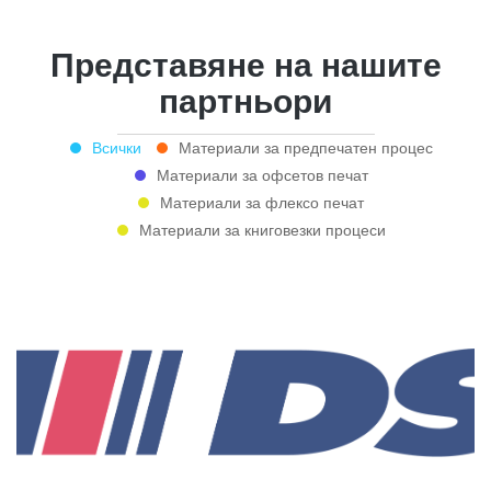
Представяне на нашите
партньори
Всички
Материали за предпечатен процес
Материали за офсетов печат
Материали за флексо печат
Материали за книговезки процеси