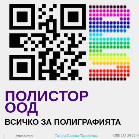
Skip to main content
ПОЛИСТОР
ООД
ВСИЧКО ЗА ПОЛИГРАФИЯТА
Татяна Савова-Трифонова
+359 888 29 22 0
Управител