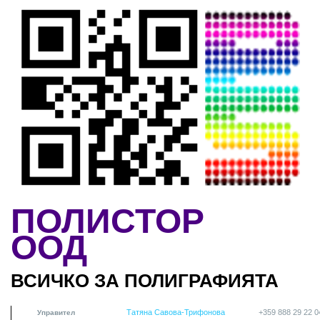
Skip to main content
ПОЛИСТОР
ООД
ВСИЧКО ЗА ПОЛИГРАФИЯТА
Татяна Савова-Трифонова
+359 888 29 22 0
Управител