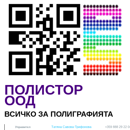
Skip to main content
ПОЛИСТОР
ООД
ВСИЧКО ЗА ПОЛИГРАФИЯТА
Татяна Савова-Трифонова
+359 888 29 22 0
Управител