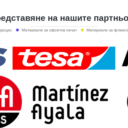
едставяне на нашите партнь
процес
Материали за офсетов печат
Материали за флексо