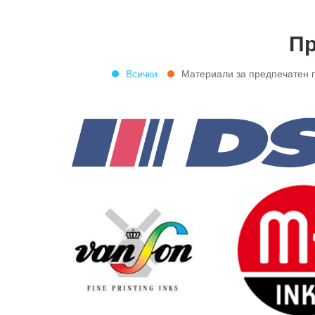
Пр
Всички
Материали за предпечатен 