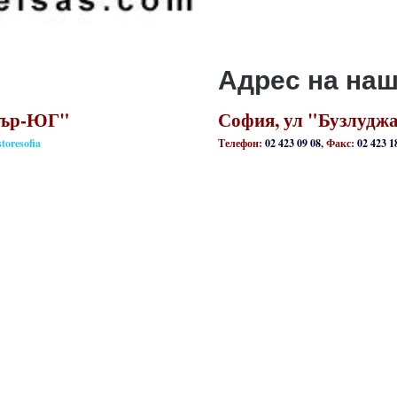
Адрес на на
скър-ЮГ"
София, ул "Бузлуджа"
storesofia
Телефон:
02 423 09 08
, Факс:
02 423 1