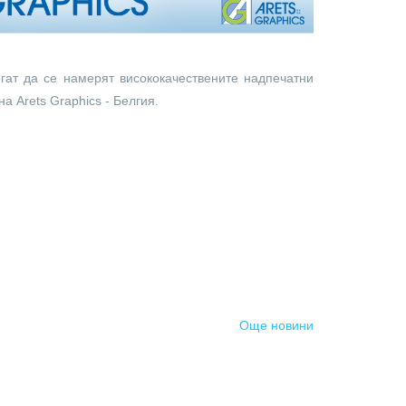
гат да се намерят висококачествените надпечатни
а Arets Graphics - Белгия.
Още новини