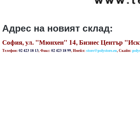
Адрес на новият склад:
София, ул. "Мюнхен" 14, Бизнес Център "И
Телефон:
02 423 18 13
, Факс:
02 423 18 99
, Имейл:
store@polystore.eu
, Скайп:
poly