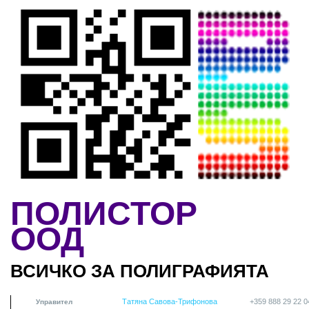
Skip to main content
ПОЛИСТОР
ООД
ВСИЧКО ЗА ПОЛИГРАФИЯТА
Татяна Савова-Трифонова
+359 888 29 22 0
Управител