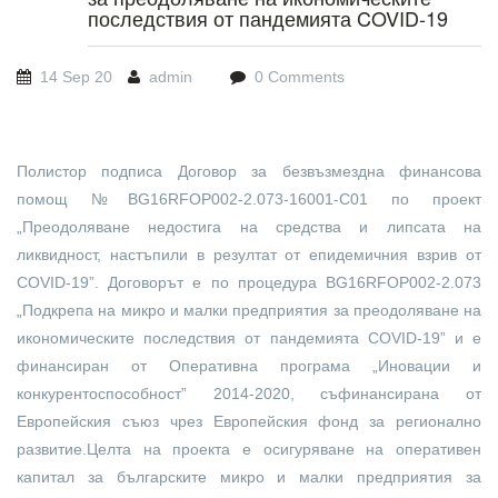
последствия от пандемията COVID-19
14 Sep 20
admin
0 Comments
Полистор подписа Договор за безвъзмездна финансова
помощ №BG16RFOP002-2.073-16001-C01 по проект
„Преодоляване недостига на средства и липсата на
ликвидност, настъпили в резултат от епидемичния взрив от
COVID-19”. Договорът е по процедура BG16RFOP002-2.073
„Подкрепа на микро и малки предприятия за преодоляване на
икономическите последствия от пандемията COVID-19” и е
финансиран от Оперативна програма „Иновации и
конкурентоспособност” 2014-2020, съфинансирана от
Европейския съюз чрез Европейския фонд за регионално
развитие.Целта на проекта е осигуряване на оперативен
капитал за българските микро и малки предприятия за