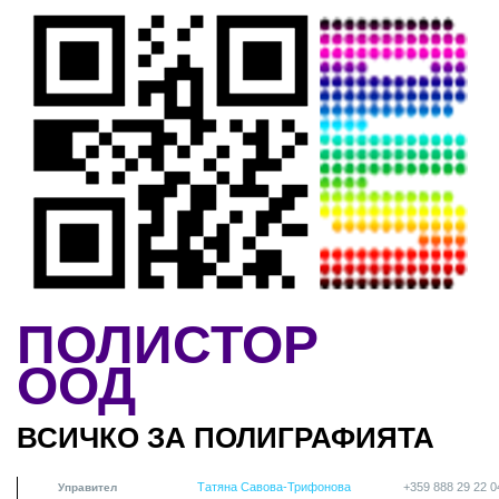
Skip to main content
ПОЛИСТОР
ООД
ВСИЧКО ЗА ПОЛИГРАФИЯТА
Татяна Савова-Трифонова
+359 888 29 22 0
Управител