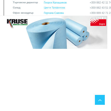
Търговски директор
Георги Капашиков
+359 882 42 11 7
Склад
Цвети Трифонова
+359 882 43 51 0
Офис мениджър
Гергана Савова
+359 889 42 71 2