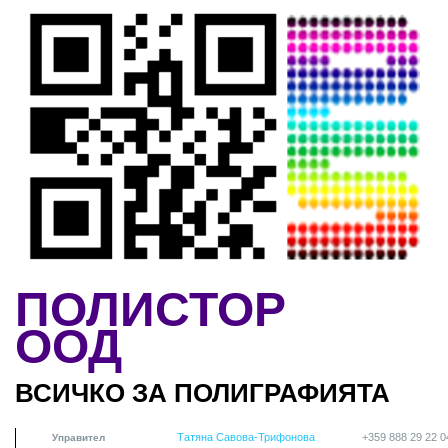
Skip to main content
ПОЛИСТОР
ООД
ВСИЧКО ЗА ПОЛИГРАФИЯТА
Татяна Савова-Трифонова
+359 888 29 22 0
Управител